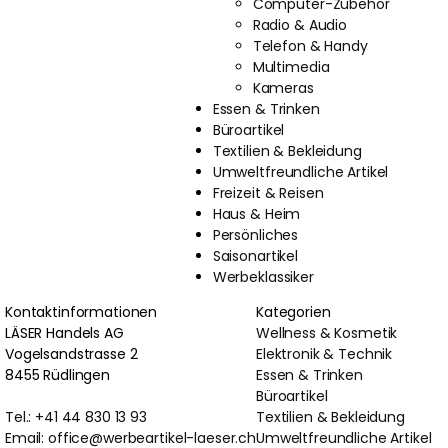
Computer-Zubehör
Radio & Audio
Telefon & Handy
Multimedia
Kameras
Essen & Trinken
Büroartikel
Textilien & Bekleidung
Umweltfreundliche Artikel
Freizeit & Reisen
Haus & Heim
Persönliches
Saisonartikel
Werbeklassiker
Kontaktinformationen
Kategorien
LÄSER Handels AG
Wellness & Kosmetik
Vogelsandstrasse 2
Elektronik & Technik
8455 Rüdlingen
Essen & Trinken
Büroartikel
Tel.: +41 44 830 13 93
Textilien & Bekleidung
Email: office@werbeartikel-laeser.ch
Umweltfreundliche Artikel