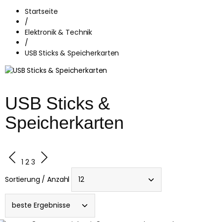
Startseite
/
Elektronik & Technik
/
USB Sticks & Speicherkarten
USB Sticks & 
Speicherkarten
1
2
3
Sortierung / Anzahl