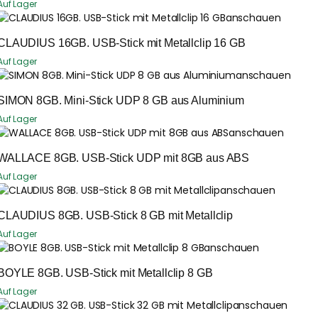
Auf Lager
anschauen
CLAUDIUS 16GB. USB-Stick mit Metallclip 16 GB
Auf Lager
anschauen
SIMON 8GB. Mini-Stick UDP 8 GB aus Aluminium
Auf Lager
anschauen
WALLACE 8GB. USB-Stick UDP mit 8GB aus ABS
Auf Lager
anschauen
CLAUDIUS 8GB. USB-Stick 8 GB mit Metallclip
Auf Lager
anschauen
BOYLE 8GB. USB-Stick mit Metallclip 8 GB
Auf Lager
anschauen