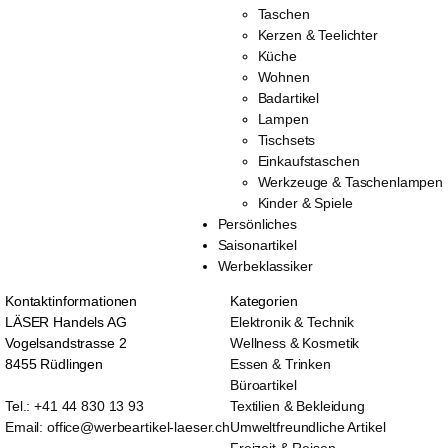
Taschen
Kerzen & Teelichter
Küche
Wohnen
Badartikel
Lampen
Tischsets
Einkaufstaschen
Werkzeuge & Taschenlampen
Kinder & Spiele
Persönliches
Saisonartikel
Werbeklassiker
Kontaktinformationen
Kategorien
LÄSER Handels AG
Elektronik & Technik
Vogelsandstrasse 2
Wellness & Kosmetik
8455 Rüdlingen
Essen & Trinken
Büroartikel
Tel.: +41 44 830 13 93
Textilien & Bekleidung
Email: office@werbeartikel-laeser.ch
Umweltfreundliche Artikel