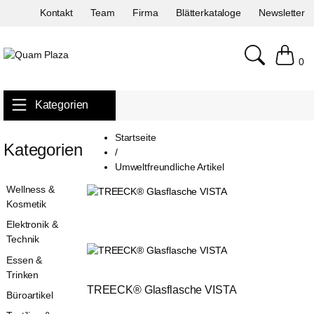
Kontakt
Team
Firma
Blätterkataloge
Newsletter
0
Kategorien
Startseite
Kategorien
/
Umweltfreundliche Artikel
Wellness &
Kosmetik
Elektronik &
Technik
Essen &
Trinken
TREECK® Glasflasche VISTA
Büroartikel