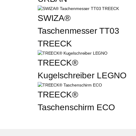
SWIZA® 
Taschenmesser TT03 
TREECK
TREECK® 
Kugelschreiber LEGNO
TREECK® 
Taschenschirm ECO