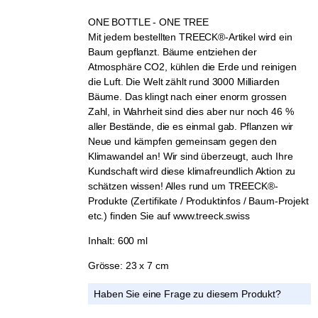
ONE BOTTLE - ONE TREE
Mit jedem bestellten TREECK®-Artikel wird ein
Baum gepflanzt. Bäume entziehen der
Atmosphäre CO2, kühlen die Erde und reinigen
die Luft. Die Welt zählt rund 3000 Milliarden
Bäume. Das klingt nach einer enorm grossen
Zahl, in Wahrheit sind dies aber nur noch 46 %
aller Bestände, die es einmal gab. Pflanzen wir
Neue und kämpfen gemeinsam gegen den
Klimawandel an! Wir sind überzeugt, auch Ihre
Kundschaft wird diese klimafreundlich Aktion zu
schätzen wissen! Alles rund um TREECK®-
Produkte (Zertifikate / Produktinfos / Baum-Projekt
etc.) finden Sie auf www.treeck.swiss
Inhalt: 600 ml
Grösse: 23 x 7 cm
Haben Sie eine Frage zu diesem Produkt?