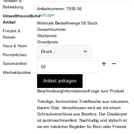
Textilien &
Bekleidung
Artikelnummer:
7935.06
Auf Lager
Umweltfreundliche
Artikel
Minimale Bestellmenge:
50 Stück
Gesamtsumme:
Freizeit &
Stückpreis:
Reisen
Grundpreis:
Haus & Heim
Druck ...
Persönliches
Saisonartikel
Werbeklassiker
Beschreibung
Informationen
Frage zum Produkt
Trendige, formschöne Trinkflasche aus robustem,
klarem Glas. Verschlossen wird sie mit einem
Schraubverschluss aus Bambus. Der Glaskörper
ist spülmaschinenfest. Nachhaltig und stylisch ist
sie ein nützlicher Begleiter für Büro oder Freizeit.